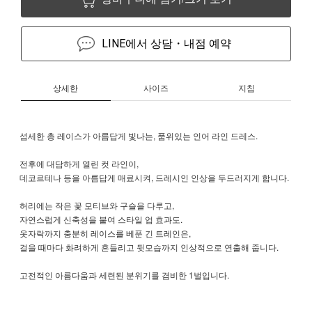
LINE에서 상담・내점 예약
상세한
사이즈
지침
섬세한 총 레이스가 아름답게 빛나는, 품위있는 인어 라인 드레스.
전후에 대담하게 열린 컷 라인이,
데코르테나 등을 아름답게 매료시켜, 드레시인 인상을 두드러지게 합니다.
허리에는 작은 꽃 모티브와 구슬을 다루고,
자연스럽게 신축성을 붙여 스타일 업 효과도.
옷자락까지 충분히 레이스를 베푼 긴 트레인은,
걸을 때마다 화려하게 흔들리고 뒷모습까지 인상적으로 연출해 줍니다.
고전적인 아름다움과 세련된 분위기를 겸비한 1벌입니다.