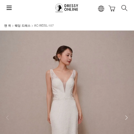
맨 위
웨딩 드레스
AC-WDSL-107