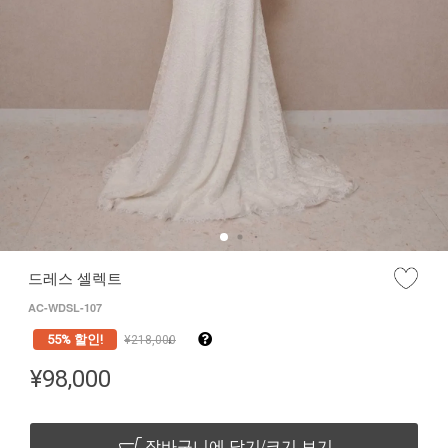
드레스 셀렉트
AC-WDSL-107
55% 할인!
¥
218,000
↓
¥
98,000
장바구니에 담기/크기 보기