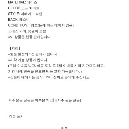
MATERIAL: 레이스
COLOR:오프 화이트
STYLE: 머메이드 라인
BACK: 패스너
CONDITION：양호(눈에 띄는 데미지 없음)
드레스 커버, 옷걸이 포함
※이 상품은 현품 판매입니다
【지침】
※현품 한정의 1점 판매가 됩니다.
※시착 가능 상품이 됩니다.
(구입 수속을 받고, 상품 도착 후 3일 이내를 시착 기간으로 하고,
기간 내에 반송을 받으면 반품 교환 가능합니다. )
※상품에 대해서는 공식 LINE, 전화로 문의해 주십시오.
자주 묻는 질문은 이쪽을 체크▷
[자주 묻는 질문]
리뷰 쓰기
뒤로