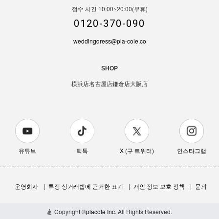
접수 시간 10:00~20:00(무휴)
0120-370-090
weddingdress@pla-cole.co
SHOP
横浜店
名古屋店
鎌倉店
大阪店
유튜브
틱톡
X (구 트위터)
인스타그램
운영회사
특정 상거래법에 근거한 표기
개인 정보 보호 정책
문의
AC-WDSL-107
カートに入れる
¥98,000
Copyright ©
placole Inc.
All Rights Reserved.