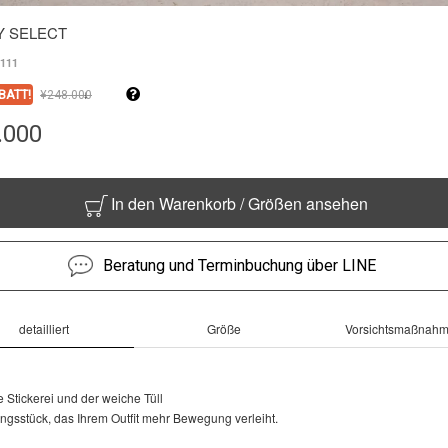
Y SELECT
111
BATT!
¥
248.000
↓
.000
In den Warenkorb / Größen ansehen
Beratung und Terminbuchung über LINE
detailliert
Größe
Vorsichtsmaßnah
 Stickerei und der weiche Tüll
ngsstück, das Ihrem Outfit mehr Bewegung verleiht.