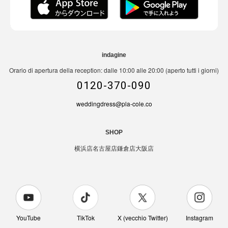
indagine
Orario di apertura della reception: dalle 10:00 alle 20:00 (aperto tutti i giorni)
0120-370-090
weddingdress@pla-cole.co
SHOP
横浜店
名古屋店
鎌倉店
大阪店
YouTube
TikTok
X (vecchio Twitter)
Instagram