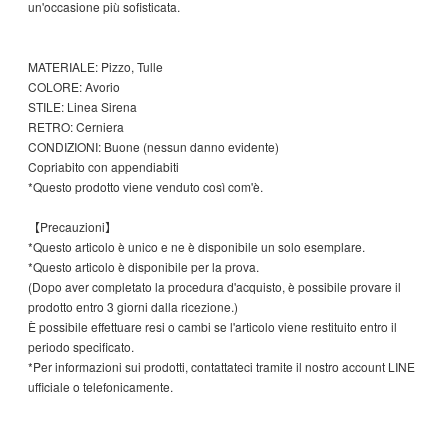
un'occasione più sofisticata.
MATERIALE: Pizzo, Tulle
COLORE: Avorio
STILE: Linea Sirena
RETRO: Cerniera
CONDIZIONI: Buone (nessun danno evidente)
Copriabito con appendiabiti
*Questo prodotto viene venduto così com'è.
【Precauzioni】
*Questo articolo è unico e ne è disponibile un solo esemplare.
*Questo articolo è disponibile per la prova.
(Dopo aver completato la procedura d'acquisto, è possibile provare il
prodotto entro 3 giorni dalla ricezione.)
È possibile effettuare resi o cambi se l'articolo viene restituito entro il
periodo specificato.
*Per informazioni sui prodotti, contattateci tramite il nostro account LINE
ufficiale o telefonicamente.