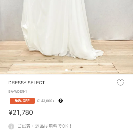
DRESSY SELECT
BA-WDEN-1
84% OFF!
¥
143,000
↓
¥
21,780
ご試着・返品は無料でOK！