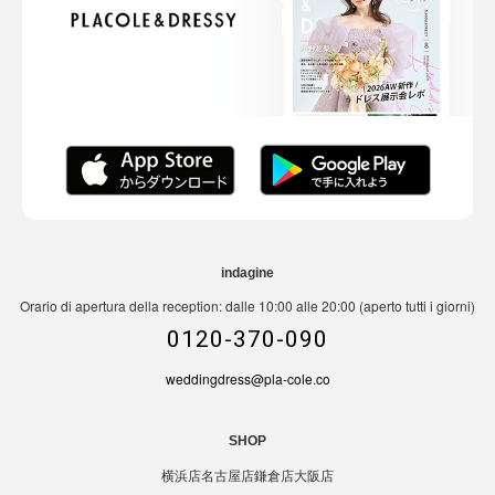
indagine
Orario di apertura della reception: dalle 10:00 alle 20:00 (aperto tutti i giorni)
0120-370-090
weddingdress@pla-cole.co
SHOP
横浜店
名古屋店
鎌倉店
大阪店