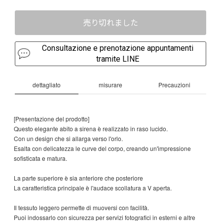
売り切れました
Consultazione e prenotazione appuntamenti
tramite LINE
dettagliato
misurare
Precauzioni
[Presentazione del prodotto]
Questo elegante abito a sirena è realizzato in raso lucido.
Con un design che si allarga verso l'orlo.
Esalta con delicatezza le curve del corpo, creando un'impressione
sofisticata e matura.
La parte superiore è sia anteriore che posteriore
La caratteristica principale è l'audace scollatura a V aperta.
Il tessuto leggero permette di muoversi con facilità.
Puoi indossarlo con sicurezza per servizi fotografici in esterni e altre