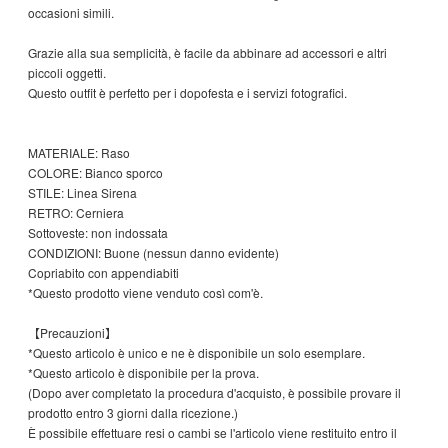
occasioni simili.
Grazie alla sua semplicità, è facile da abbinare ad accessori e altri
piccoli oggetti.
Questo outfit è perfetto per i dopofesta e i servizi fotografici.
MATERIALE: Raso
COLORE: Bianco sporco
STILE: Linea Sirena
RETRO: Cerniera
Sottoveste: non indossata
CONDIZIONI: Buone (nessun danno evidente)
Copriabito con appendiabiti
*Questo prodotto viene venduto così com'è.
【Precauzioni】
*Questo articolo è unico e ne è disponibile un solo esemplare.
*Questo articolo è disponibile per la prova.
(Dopo aver completato la procedura d'acquisto, è possibile provare il
prodotto entro 3 giorni dalla ricezione.)
È possibile effettuare resi o cambi se l'articolo viene restituito entro il