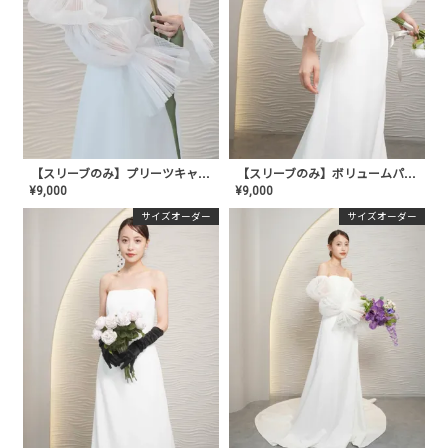
【スリーブのみ】プリーツキャンディスリーブ〈PD-WDOR-203〉
【スリーブのみ】ボリュームパフスリーブ〈PD-WDOR-202〉
¥
9,000
¥
9,000
サイズオーダー
サイズオーダー