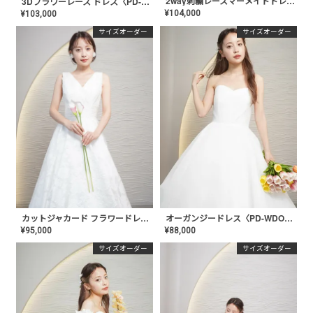
2way刺繍レースマーメイドドレス〈PD-WDOR-311〉
3Dフラワーレース ドレス〈PD-WDOR-331〉
¥
104,000
¥
103,000
サイズオーダー
サイズオーダー
カットジャカード フラワードレス〈PD-WDOR-231〉
オーガンジードレス〈PD-WDOR-220〉
¥
95,000
¥
88,000
サイズオーダー
サイズオーダー