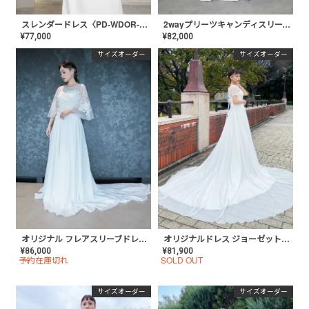
スレンダードレス〈PD-WDOR-210〉
2wayプリーツキャンディスリーブ スレンダードレス〈PD-WDOR-213〉
¥
77,000
¥
82,000
サイズオーダー
サイズオーダー
オリジナル フレアスリーブドレス〈PD-WDOR-72〉
オリジナルドレス ジョーゼットードレス×ショートスリーブ〈PD-WDOR-42〉
¥
86,000
¥
81,900
予約在庫切れ
SOLD OUT
サイズオーダー
サイズオーダー