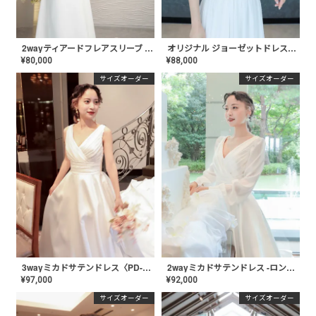
2wayティアードフレアスリーブ スレンダードレス〈PD-WDOR-211〉
オリジナル ジョーゼットドレス〈PD-WDOR-71〉
¥
80,000
¥
88,000
サイズオーダー
サイズオーダー
3wayミカドサテンドレス〈PD-WDOR-61〉
2wayミカドサテンドレス -ロングスリーブ〈PD-WDOR-62〉
¥
97,000
¥
92,000
サイズオーダー
サイズオーダー