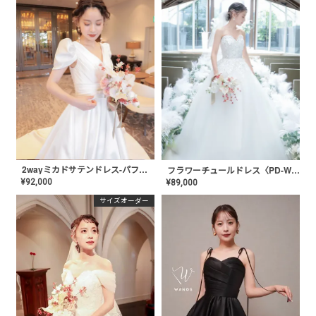
2wayミカドサテンドレス-パフスリーブ〈PD-WDOR-63〉
フラワーチュールドレス〈PD-WDOR-52〉
¥
92,000
¥
89,000
サイズオーダー