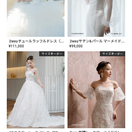
2wayチュールラッフルドレス〈PD-WDOR-341〉
2wayサテン&パール マーメイドドレス〈PD-WDOR-321〉
¥
111,000
¥
99,000
サイズオーダー
サイズオーダー