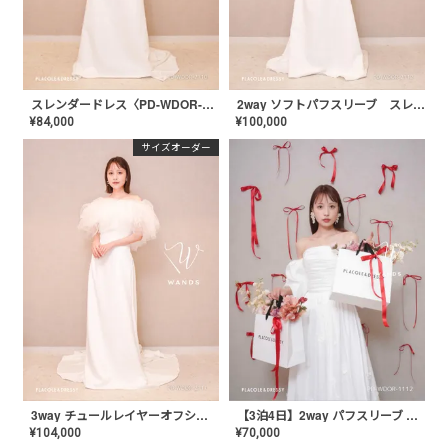
スレンダードレス〈PD-WDOR-2110〉
2way ソフトパフスリーブ スレンダードレス〈PD-WDOR-2112〉
¥
84,000
¥
100,000
サイズオーダー
3way チュールレイヤーオフショルダー スレンダードレス〈PD-WDOR-2111〉
【3泊4日】2way パフスリーブ タフタドレス〈PD-WDOR-1112〉
¥
104,000
¥
70,000