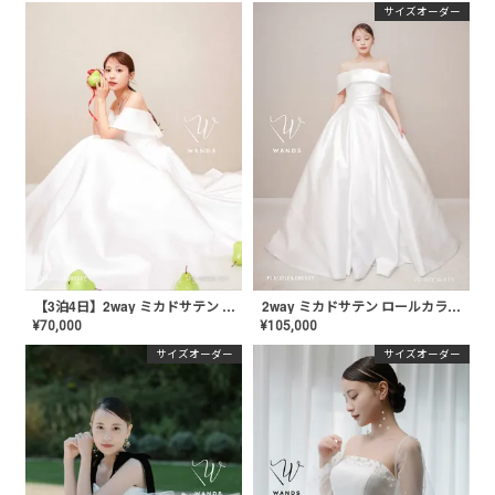
サイズオーダー
【3泊4日】2way ミカドサテン ロールカラードレス〈PD-WDOR-511〉
2way ミカドサテン ロールカラードレス〈PD-WDOR-511〉
¥
70,000
¥
105,000
サイズオーダー
サイズオーダー