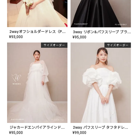
2wayオフショルダードレス〈PD-WDOR-51〉
3way リボン&パフスリーブ ブラックドレス〈PD-WDOR-BK01〉
¥
93,000
¥
95,000
サイズオーダー
サイズオーダー
ジャカードエンパイアラインドレス&オーバードレス〈PD-WDOR-1122〉
2way パフスリーブ タフタドレス〈PD-WDOR-1112〉
¥
95,000
¥
99,000