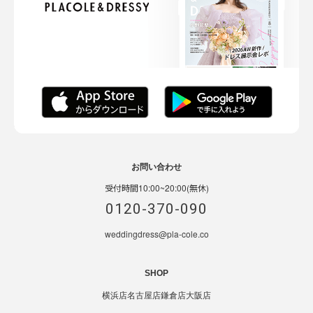
お問い合わせ
受付時間10:00~20:00(無休)
0120-370-090
weddingdress@pla-cole.co
SHOP
横浜店
名古屋店
鎌倉店
大阪店