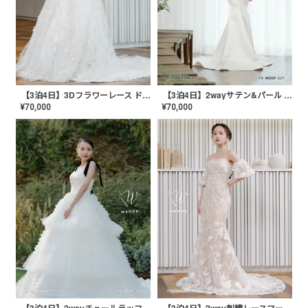
【3泊4日】3Dフラワーレース ドレス〈PD-WDOR-331〉
【3泊4日】2wayサテン&パール マーメイドドレス〈PD-WDOR-321〉
¥
70,000
¥
70,000