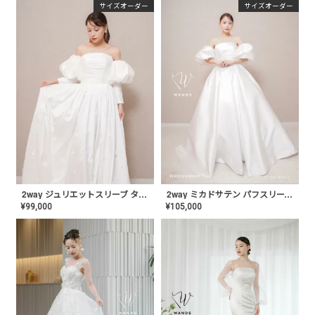
サイズオーダー
サイズオーダー
2way ジュリエットスリーブ タフタドレス〈PD-WDOR-1111〉
2way ミカドサテン パフスリーブドレス〈PD-WDOR-512〉
¥
99,000
¥
105,000