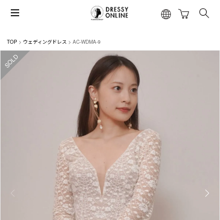
TOP
ウェディングドレス
AC-WDMA-9