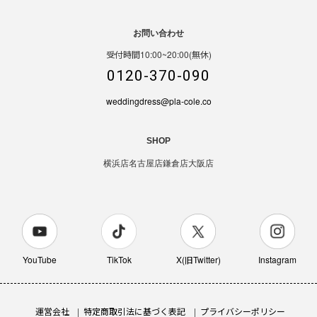
お問い合わせ
受付時間10:00~20:00(無休)
0120-370-090
weddingdress@pla-cole.co
SHOP
横浜店
名古屋店
鎌倉店
大阪店
YouTube
TikTok
X(旧Twitter)
Instagram
運営会社
特定商取引法に基づく表記
プライバシーポリシー