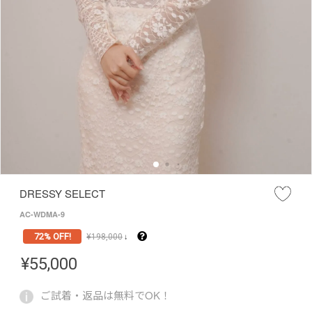
DRESSY SELECT
AC-WDMA-9
72% OFF!
¥
198,000
↓
¥
55,000
ご試着・返品は無料でOK！