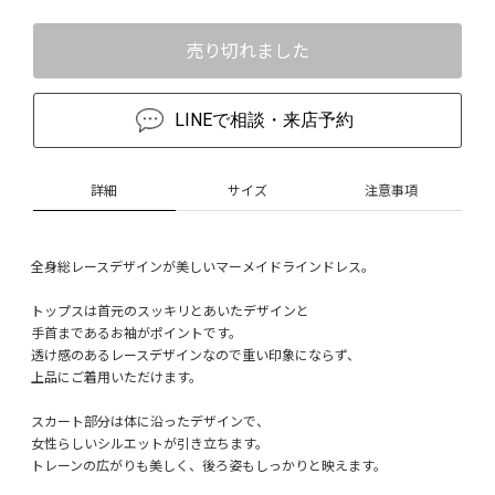
売り切れました
LINEで相談・来店予約
詳細
サイズ
注意事項
全身総レースデザインが美しいマーメイドラインドレス。
トップスは首元のスッキリとあいたデザインと
手首まであるお袖がポイントです。
透け感のあるレースデザインなので重い印象にならず、
上品にご着用いただけます。
スカート部分は体に沿ったデザインで、
女性らしいシルエットが引き立ちます。
トレーンの広がりも美しく、後ろ姿もしっかりと映えます。