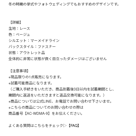
冬の時期の挙式やフォトウェディングでもおすすめのデザインです。
【詳細】
生地：レース
色：ベージュ
シルエット：マーメイドライン
バックスタイル：ファスナー
状態：アウトレット品
全体的に非常に状態が良く目立ったダメージはございません
【注意事項】
※現品限りの1点販売になります。
※試着可能商品になります。
（ご購入手続きをいただき、商品到着後3日以内を試着期間とし、
期間内に返送をいただきますと返品交換可能になります。）
※商品については公式LINE、お電話でお問い合わせ下さいませ。
※こちらの商品についてのお問い合わせの際は
商品番号【AC-WDMA-9】をお伝えください。
よくある質問はこちらをチェック▷
【FAQ】