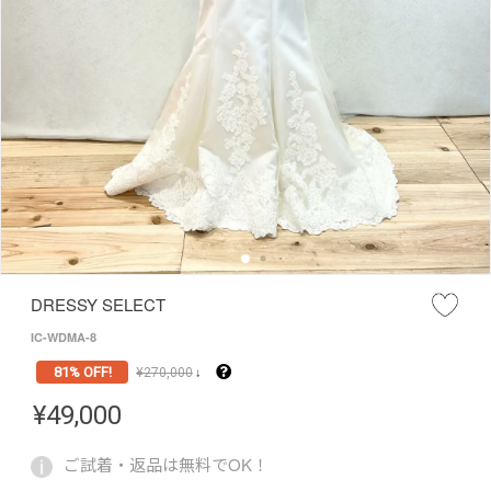
DRESSY SELECT
IC-WDMA-8
81% OFF!
¥
270,000
↓
¥
49,000
ご試着・返品は無料でOK！