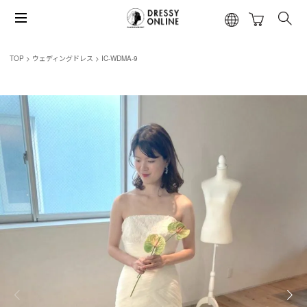
TOP
ウェディングドレス
IC-WDMA-9