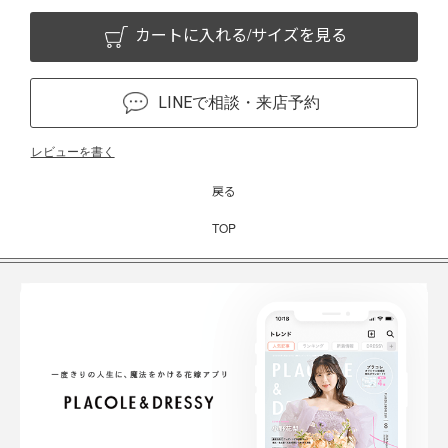
カートに入れる/サイズを見る
LINEで相談・来店予約
レビューを書く
戻る
TOP