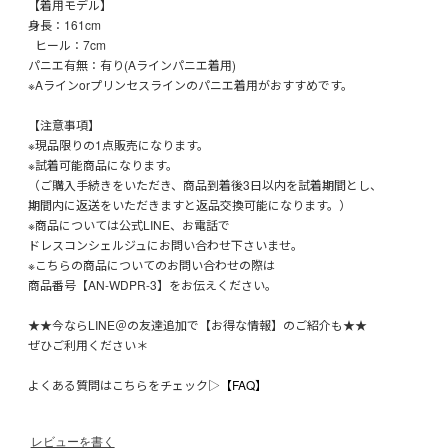
【着用モデル】
身長：161cm
ヒール：7cm
パニエ有無：有り(Aラインパニエ着用)
※Aラインorプリンセスラインのパニエ着用がおすすめです。
【注意事項】
※現品限りの1点販売になります。
※試着可能商品になります。
（ご購入手続きをいただき、商品到着後3日以内を試着期間とし、
期間内に返送をいただきますと返品交換可能になります。）
※商品については公式LINE、お電話で
ドレスコンシェルジュにお問い合わせ下さいませ。
※こちらの商品についてのお問い合わせの際は
商品番号【AN-WDPR-3】をお伝えください。
★★今ならLINE＠の友達追加で【お得な情報】のご紹介も★★
ぜひご利用ください＊
よくある質問はこちらをチェック▷
【FAQ】
レビューを書く