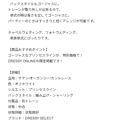
バックスタイルもゴージャスに。
トレーンが取り外しが出来るので、
挙式の時は長さを出してゴージャスに、
パーティーのときはすっきりと短くアレンジが可能です。
チャペルウェディング、フォトウェディング、
家族挙式にぴったりです。
【商品おすすめポイント】
ゴージャスなプリンセスラインが、特別価格で！
DRESSY ONLINEの限定掲載です！
【詳細】
生地：サテン/オーガンジー/カットレース
色：オフホワイト
シルエット：プリンセスライン
バックスタイル：編み上げ・シャーリング
付属品：別トレーン
状態：中古
状態詳細：状態良好
ブランド：DRESSY SELECT