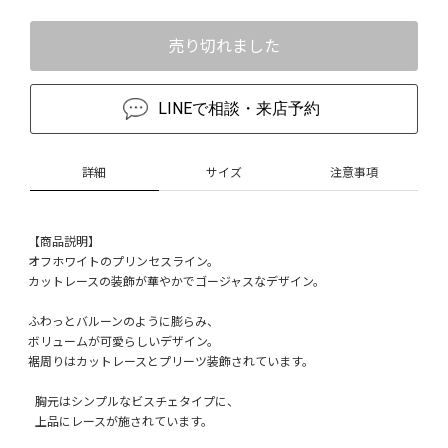
売り切れました
LINEで相談・来店予約
詳細
サイズ
注意事項
【商品説明】
オフホワイトのプリンセスライン。
カットレースの装飾が華やかでゴージャスなデザイン。
ふわっとバルーンのように膨らみ、
ボリュームが可愛らしいデザイン。
裾周りはカットレースとプリーツ装飾されています。
胸元はシンプルなビスチェタイプに、
上品にレースが施されています。