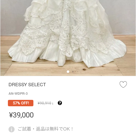
DRESSY SELECT
AN-WDPR-3
57% OFF!
¥
90,910
↓
¥
39,000
ご試着・返品は無料でOK！