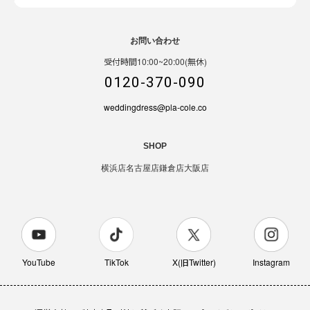
お問い合わせ
受付時間10:00~20:00(無休)
0120-370-090
weddingdress@pla-cole.co
SHOP
横浜店
名古屋店
鎌倉店
大阪店
YouTube
TikTok
X(旧Twitter)
Instagram