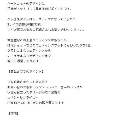
ハートカットのデザインは
首元がスッキリして見えるのがポイントです。
バックスタイルはレースアップになっているので
3サイズ調整が可能です。
サイズ感でお悩みの花嫁さんもお問い合わせください。
大聖堂などの王道ウェディングはもちろん、
階段ショットなどのウェディングフォトにもぴったりな1着。
クラシカルなウェディングから
ナチュラルなウェディングまで
幅広く活躍しそうです！
【商品おすすめポイント】
プレ花嫁さまからも大人気！
お問い合わせも多いシンデレラ＆コーさんのドレスが
状態も目立ったダメージがなく良好で
スペシャルプライス＊
DRESSY ONLINEだけの限定販売です＊
【詳細】