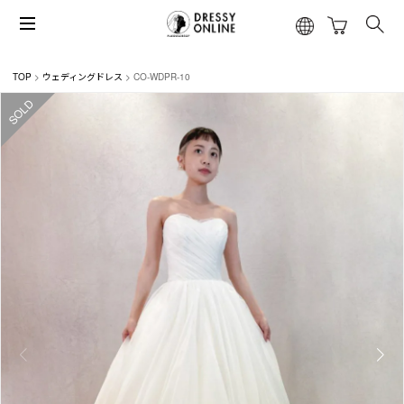
TOP
ウェディングドレス
CO-WDPR-10