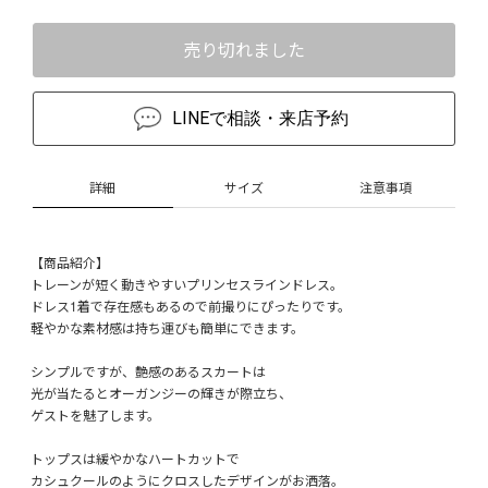
売り切れました
LINEで相談・来店予約
詳細
サイズ
注意事項
【商品紹介】
トレーンが短く動きやすいプリンセスラインドレス。
ドレス1着で存在感もあるので前撮りにぴったりです。
軽やかな素材感は持ち運びも簡単にできます。
シンプルですが、艶感のあるスカートは
光が当たるとオーガンジーの輝きが際立ち、
ゲストを魅了します。
トップスは緩やかなハートカットで
カシュクールのようにクロスしたデザインがお洒落。