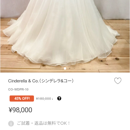
Cinderella & Co.（シンデレラ&コー）
CO-WDPR-10
45% OFF!
¥
180,000
↓
¥
98,000
ご試着・返品は無料でOK！