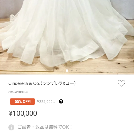
Cinderella & Co.（シンデレラ&コー）
CO-WDPR-9
55% OFF!
¥
225,000
↓
¥
100,000
ご試着・返品は無料でOK！