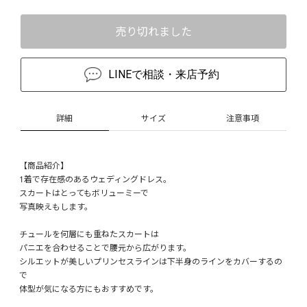
売り切れました
LINEで相談・来店予約
詳細
サイズ
注意事項
【商品紹介】
1着で存在感のあるウェディングドレス。
スカートはとってもボリューミーで
写真映えもします。
チュールを何層にも重ねたスカートは
パニエを合わせることで腰元から広がります。
シルエットが美しいプリンセスラインは下半身のラインをカバーするの
で
体型が気になる方にもおすすめです。