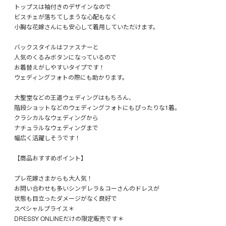
トップスは袖付きのデザインなので
ビスチェが落ちてしまうな心配もなく
小胸な花嫁さんにも安心して着用していただけます。
バックスタイルはファスナーと
人気のくるみボタンになっているので
お着替えがしやすいタイプです！
ウェディングフォトの際にも助かります。
大聖堂などの王道ウェディングはもちろん、
階段ショットなどのウェディングフォトにもぴったりな1着。
クラシカルなウェディングから
ナチュラルなウェディングまで
幅広く活躍しそうです！
【商品おすすめポイント】
プレ花嫁さまからも大人気！
お問い合わせも多いシンデレラ＆コーさんのドレスが
状態も目立ったダメージがなく良好で
スペシャルプライス＊
DRESSY ONLINEだけの限定販売です＊