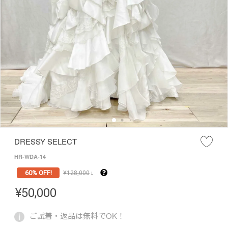
DRESSY SELECT
HR-WDA-14
60% OFF!
¥
128,000
↓
¥
50,000
ご試着・返品は無料でOK！