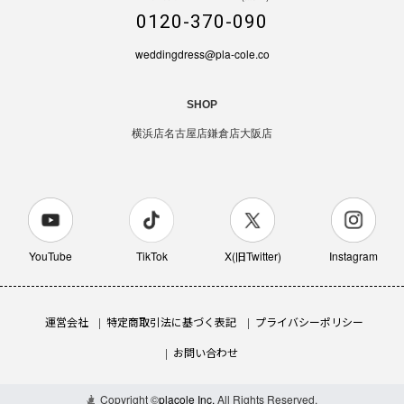
0120-370-090
weddingdress@pla-cole.co
SHOP
横浜店
名古屋店
鎌倉店
大阪店
YouTube
TikTok
X(旧Twitter)
Instagram
運営会社
特定商取引法に基づく表記
プライバシーポリシー
お問い合わせ
HR-WDA-14
売り切れました
¥50,000
Copyright ©
placole Inc.
All Rights Reserved.