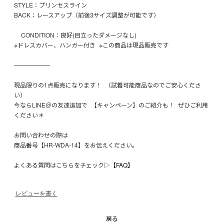
STYLE：プリンセスライン
BACK：レースアップ（前後3サイズ調整が可能です）
CONDITION：良好(目立ったダメージなし)
※ドレスカバー、ハンガー付き ※この商品は現品販売です
——————
現品限りの1点販売になります！ （試着可能商品なのでご安心くださ
い）
今ならLINE＠の友達追加で 【キャンペーン】のご紹介も！ ぜひご利用
ください＊
お問い合わせの際は
商品番号【HR-WDA-14】をお伝えください。
よくある質問はこちらをチェック▷
【FAQ】
レビューを書く
戻る