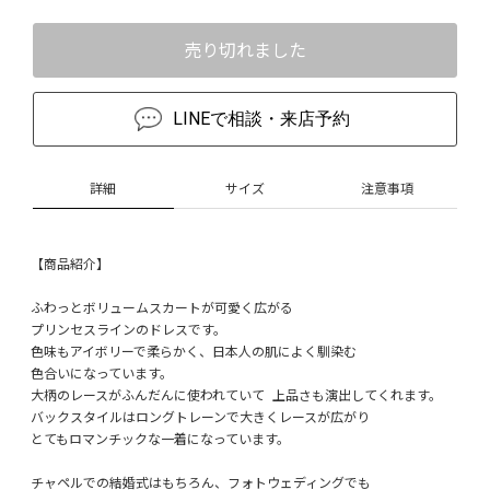
売り切れました
LINEで相談・来店予約
詳細
サイズ
注意事項
【商品紹介】
ふわっとボリュームスカートが可愛く広がる
プリンセスラインのドレスです。
色味もアイボリーで柔らかく、日本人の肌によく馴染む
色合いになっています。
大柄のレースがふんだんに使われていて 上品さも演出してくれます。
バックスタイルはロングトレーンで大きくレースが広がり
とてもロマンチックな一着になっています。
チャペルでの結婚式はもちろん、フォトウェディングでも