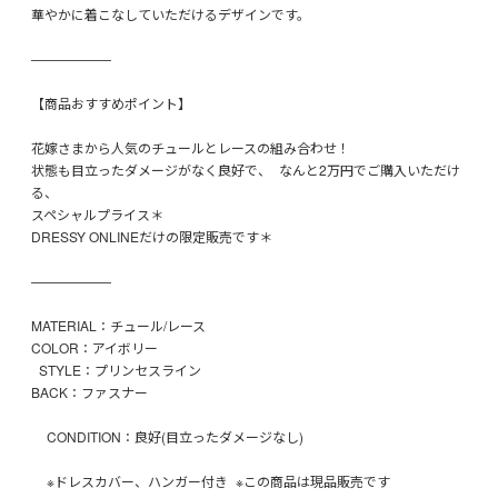
華やかに着こなしていただけるデザインです。
——————
【商品おすすめポイント】
花嫁さまから人気のチュールとレースの組み合わせ！
状態も目立ったダメージがなく良好で、 なんと2万円でご購入いただけ
る、
スペシャルプライス＊
DRESSY ONLINEだけの限定販売です＊
——————
MATERIAL：チュール/レース
COLOR：アイボリー
STYLE：プリンセスライン
BACK：ファスナー
CONDITION：良好(目立ったダメージなし)
※ドレスカバー、ハンガー付き ※この商品は現品販売です