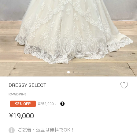
DRESSY SELECT
IC-WDPR-3
92% OFF!
¥
253,000
↓
¥
19,000
ご試着・返品は無料でOK！