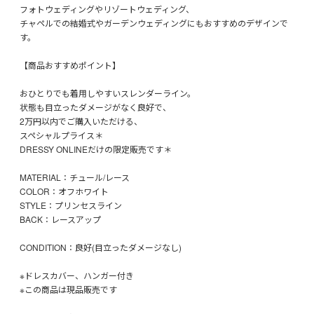
フォトウェディングやリゾートウェディング、
チャペルでの結婚式やガーデンウェディングにもおすすめのデザインで
す。
【商品おすすめポイント】
おひとりでも着用しやすいスレンダーライン。
状態も目立ったダメージがなく良好で、
2万円以内でご購入いただける、
スペシャルプライス＊
DRESSY ONLINEだけの限定販売です＊
MATERIAL：チュール/レース
COLOR：オフホワイト
STYLE：プリンセスライン
BACK：レースアップ
CONDITION：良好(目立ったダメージなし)
※ドレスカバー、ハンガー付き
※この商品は現品販売です