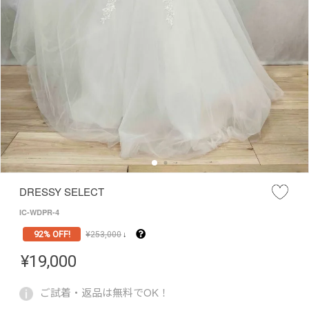
DRESSY SELECT
IC-WDPR-4
92% OFF!
¥
253,000
↓
¥
19,000
ご試着・返品は無料でOK！