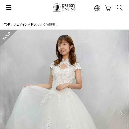
TOP
ウェディングドレス
IC-WDPR-4