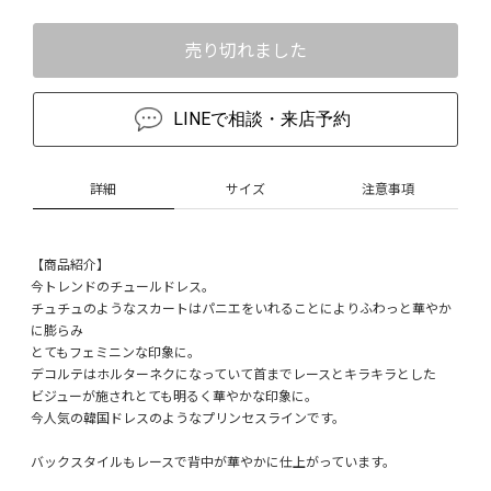
売り切れました
LINEで相談・来店予約
詳細
サイズ
注意事項
【商品紹介】
今トレンドのチュールドレス。
チュチュのようなスカートはパニエをいれることによりふわっと華やか
に膨らみ
とてもフェミニンな印象に。
デコルテはホルターネクになっていて首までレースとキラキラとした
ビジューが施されとても明るく華やかな印象に。
今人気の韓国ドレスのようなプリンセスラインです。
バックスタイルもレースで背中が華やかに仕上がっています。