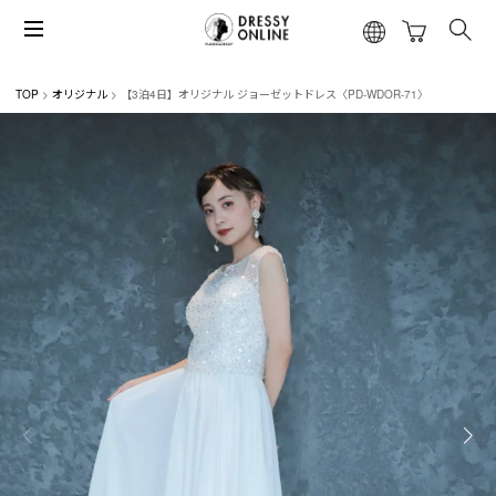
TOP
オリジナル
【3泊4日】オリジナル ジョーゼットドレス〈PD-WDOR-71〉