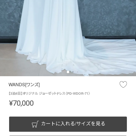
WANDS[ワンズ]
【3泊4日】オリジナル ジョーゼットドレス〈PD-WDOR-71〉
¥
70,000
カートに入れる/サイズを見る