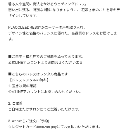
着る人や空間に魔法をかけるウェディングドレス。
想い出に残る、特別な1着になりますように、 花嫁さまのことを考えデ
ザインしています。
PLACOLE&DRESSYがユーザーの声を取り入れ、
デザイン性と価格のバランスに優れた、高品質なドレスをお届けしま
す。
■ご自宅・横浜店でのご試着を承っております。
公式LINEアカウントよりお問合せくださいませ
■こちらのドレスはレンタル商品です
【ドレスレンタルの流れ】
1. 空き状況の確認
公式LINEアカウントにお問い合わせください。
2. ご試着
ご自宅またはサロンにてご試着いただけます。
3. webからご注文(ご予約)
クレジットカード/amazon payにてお支払いいただけます。