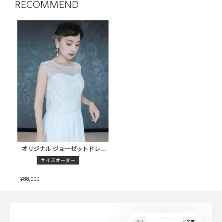
RECOMMEND
オリジナル ジョーゼットドレス〈PD-WDOR-71〉
サイズオーダー
¥
88,000