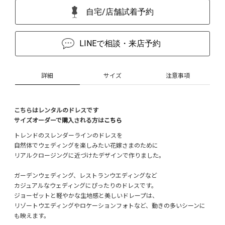
自宅/店舗試着予約
LINEで相談・来店予約
詳細
サイズ
注意事項
こちらはレンタルのドレスです
サイズオーダーで購入される方は
こちら
トレンドのスレンダーラインのドレスを
自然体でウェディングを楽しみたい花嫁さまのために
リアルクロージングに近づけたデザインで作りました。
ガーデンウェディング、レストランウエディングなど
カジュアルなウェディングにぴったりのドレスです。
ジョーゼットと軽やかな生地感と美しいドレープは、
リゾートウエディングやロケーションフォトなど、動きの多いシーンに
も映えます。