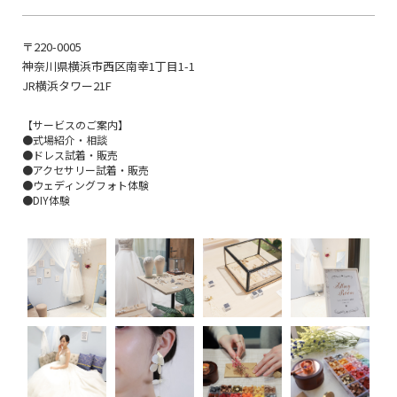
〒220-0005
神奈川県横浜市西区南幸1丁目1-1
JR横浜タワー21F
【サービスのご案内】
●式場紹介・相談
●ドレス試着・販売
●アクセサリー試着・販売
●ウェディングフォト体験
●DIY体験