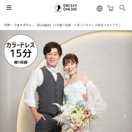
TOP
フォトプラン
【名古屋店】15分撮り放題 人気コラボドレス限定フォトプラン