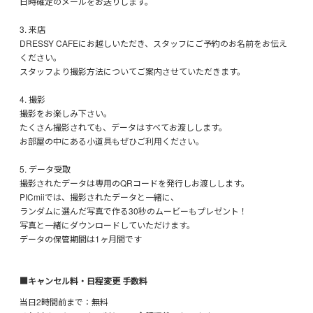
日時確定のメールをお送りします。
3. 来店
DRESSY CAFEにお越しいただき、スタッフにご予約のお名前をお伝え
ください。
スタッフより撮影方法についてご案内させていただきます。
4. 撮影
撮影をお楽しみ下さい。
たくさん撮影されても、データはすべてお渡しします。
お部屋の中にある小道具もぜひご利用ください。
5. データ受取
撮影されたデータは専用のQRコードを発行しお渡しします。
PICmiiでは、撮影されたデータと一緒に、
ランダムに選んだ写真で作る30秒のムービーもプレゼント！
写真と一緒にダウンロードしていただけます。
データの保管期間は1ヶ月間です
■キャンセル料・日程変更 手数料
当日2時間前まで：無料