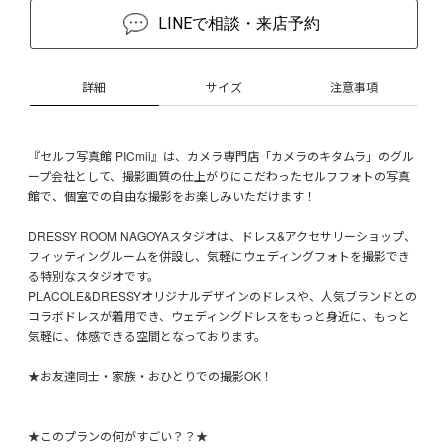
LINEで相談・来店予約
詳細
サイズ
注意事項
『セルフ写真館 PICmii』は、カメラ専門店「カメラのキタムラ」のグル
ープ会社として、撮影画質の仕上がりにこだわったセルフフォトの写真
館で、個室での自由な撮影をお楽しみいただけます！
DRESSY ROOM NAGOYAスタジオは、ドレス&アクセサリーショップ、
フィッティングルームを併設し、気軽にウェディングフォトを撮影でき
る特別なスタジオです。
PLACOLE&DRESSYオリジナルデザインのドレスや、人気ブランドとの
コラボドレスが着用でき、ウェディングドレスをもっと身近に、もっと
気軽に、体感できる空間となっております。
★お友達同士・家族・おひとりでの撮影OK！
★このプランの何がすごい？？★