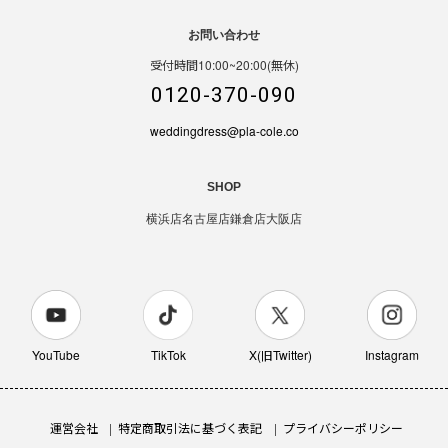
お問い合わせ
受付時間10:00~20:00(無休)
0120-370-090
weddingdress@pla-cole.co
SHOP
横浜店
名古屋店
鎌倉店
大阪店
YouTube
TikTok
X(旧Twitter)
Instagram
運営会社
特定商取引法に基づく表記
プライバシーポリシー