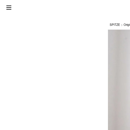
SPITZE
Origi