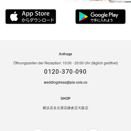
Anfrage
Öffnungszeiten der Rezeption: 10:00 - 20:00 Uhr (täglich geöffnet)
0120-370-090
weddingdress@pla-cole.co
SHOP
横浜店
名古屋店
鎌倉店
大阪店