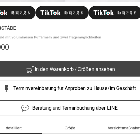
RSTÄBE
eid mit voluminösen Puffärmeln und zwei Tragemöglichkeiten
000
In den Warenkorb / Größen ansehen
Terminvereinbarung für Anproben zu Hause/im Geschäft
Beratung und Terminbuchung über LINE
detailliert
Größe
Vorsichtsmaßnah