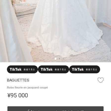
BAGUETTES
Robe fleurie en jacquard coupé
¥
95 000