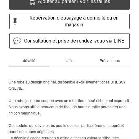
Ajouter au panier / Voir les tailles
Réservation d'essayage à domicile ou en
magasin
Consultation et prise de rendez-vous via LINE
détaillé
taille
Précautions
Une robe au design original, disponible exclusivement chez DRESSY
ONLINE.
Une robe jacquard coupée avec un motif floral tissé richement expressif.
Nous avons utilisé beaucoup de tissu de haute qualité pour créer une
finition magnifique.
Ce modèle, qui dévoile très peu le dos, est particulièrement apprécié
parmi nos robes originales.
Le décolleté cache-cœur en V affine et met en valeur la silhouette.