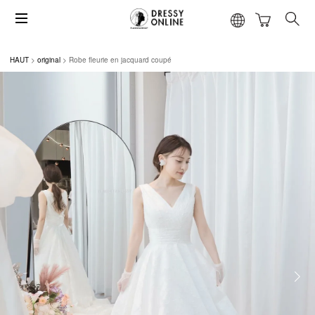
HAUT
original
Robe fleurie en jacquard coupé