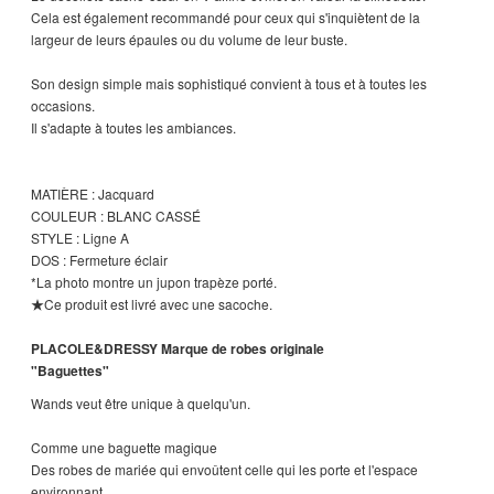
Cela est également recommandé pour ceux qui s'inquiètent de la
largeur de leurs épaules ou du volume de leur buste.
Son design simple mais sophistiqué convient à tous et à toutes les
occasions.
Il s'adapte à toutes les ambiances.
MATIÈRE : Jacquard
COULEUR : BLANC CASSÉ
STYLE : Ligne A
DOS : Fermeture éclair
*La photo montre un jupon trapèze porté.
★Ce produit est livré avec une sacoche.
PLACOLE&DRESSY Marque de robes originale
"Baguettes"
Wands veut être unique à quelqu'un.
Comme une baguette magique
Des robes de mariée qui envoûtent celle qui les porte et l'espace
environnant.