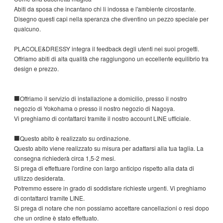
Abiti da sposa che incantano chi li indossa e l'ambiente circostante.
Disegno questi capi nella speranza che diventino un pezzo speciale per
qualcuno.
PLACOLE&DRESSY integra il feedback degli utenti nei suoi progetti.
Offriamo abiti di alta qualità che raggiungono un eccellente equilibrio tra
design e prezzo.
■Offriamo il servizio di installazione a domicilio, presso il nostro
negozio di Yokohama o presso il nostro negozio di Nagoya.
Vi preghiamo di contattarci tramite il nostro account LINE ufficiale.
■Questo abito è realizzato su ordinazione.
Questo abito viene realizzato su misura per adattarsi alla tua taglia. La
consegna richiederà circa 1,5-2 mesi.
Si prega di effettuare l'ordine con largo anticipo rispetto alla data di
utilizzo desiderata.
Potremmo essere in grado di soddisfare richieste urgenti. Vi preghiamo
di contattarci tramite LINE.
Si prega di notare che non possiamo accettare cancellazioni o resi dopo
che un ordine è stato effettuato.