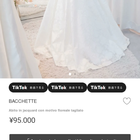
BACCHETTE
Abito in jacquard con motivo floreale tagliato
¥
95.000