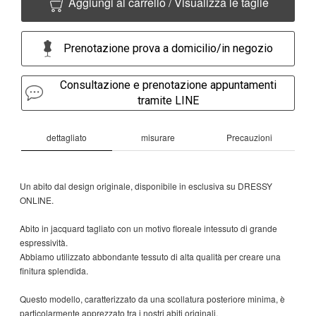
Aggiungi al carrello / Visualizza le taglie
Prenotazione prova a domicilio/in negozio
Consultazione e prenotazione appuntamenti
tramite LINE
dettagliato
misurare
Precauzioni
Un abito dal design originale, disponibile in esclusiva su DRESSY
ONLINE.
Abito in jacquard tagliato con un motivo floreale intessuto di grande
espressività.
Abbiamo utilizzato abbondante tessuto di alta qualità per creare una
finitura splendida.
Questo modello, caratterizzato da una scollatura posteriore minima, è
particolarmente apprezzato tra i nostri abiti originali.