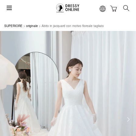
SUPERIORE
originale
Abito in jacquard con motivo floreale tagliato