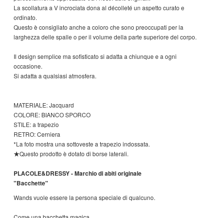
La scollatura a V incrociata dona al décolleté un aspetto curato e
ordinato.
Questo è consigliato anche a coloro che sono preoccupati per la
larghezza delle spalle o per il volume della parte superiore del corpo.
Il design semplice ma sofisticato si adatta a chiunque e a ogni
occasione.
Si adatta a qualsiasi atmosfera.
MATERIALE: Jacquard
COLORE: BIANCO SPORCO
STILE: a trapezio
RETRO: Cerniera
*La foto mostra una sottoveste a trapezio indossata.
★Questo prodotto è dotato di borse laterali.
PLACOLE&DRESSY - Marchio di abiti originale
"Bacchette"
Wands vuole essere la persona speciale di qualcuno.
Come una bacchetta magica