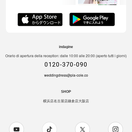
indagine
Orario di apertura della reception: dalle 10:00 alle 20:00 (aperto tutti i giorni)
0120-370-090
weddingdress@pla-cole.co
SHOP
横浜店
名古屋店
鎌倉店
大阪店