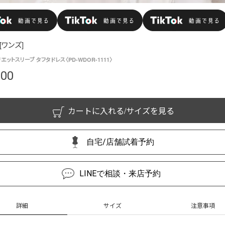
[ワンズ]
リエットスリーブ タフタドレス〈PD-WDOR-1111〉
000
カートに入れる/サイズを見る
自宅/店舗試着予約
LINEで相談・来店予約
詳細
サイズ
注意事項