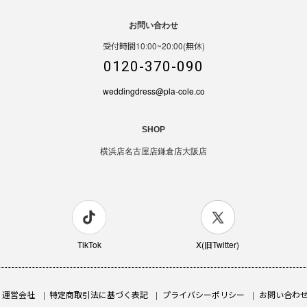
お問い合わせ
受付時間10:00~20:00(無休)
0120-370-090
weddingdress@pla-cole.co
SHOP
横浜店
名古屋店
鎌倉店
大阪店
TikTok
X(旧Twitter)
運営会社
特定商取引法に基づく表記
プライバシーポリシー
お問い合わ