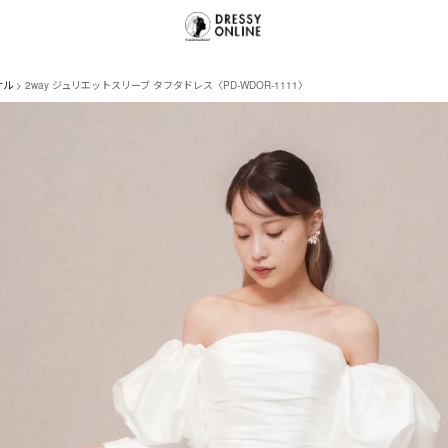
ナル
2way ジュリエットスリーブ タフタドレス〈PD-WDOR-1111〉