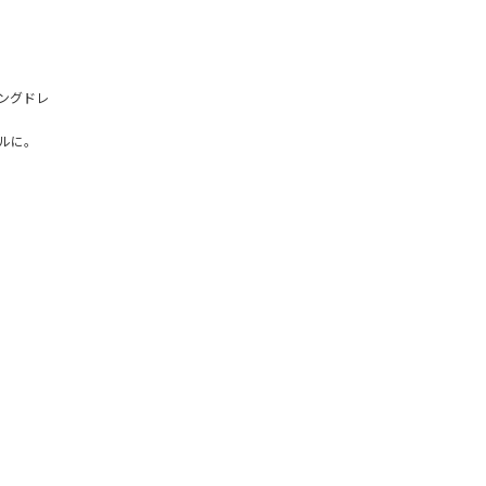
ングドレ
ルに。