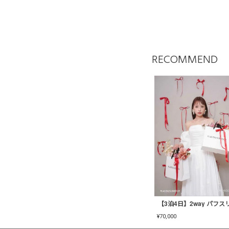
RECOMMEND
¥
70,000