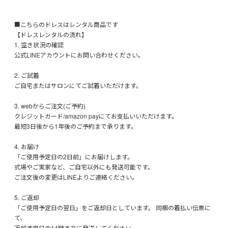
■こちらのドレスはレンタル商品です
【ドレスレンタルの流れ】
1. 空き状況の確認
公式LINEアカウントにお問い合わせください。
2. ご試着
ご自宅またはサロンにてご試着いただけます。
3. webからご注文(ご予約)
クレジットカード/amazon payにてお支払いいただけます。
最短3日後から1年後のご予約まで承ります。
4. お届け
「ご使用予定日の2日前」にお届けします。
式場やご実家など、ご自宅以外にも発送可能です。
ご注文後の変更はLINEよりご連絡ください。
5. ご返却
「ご使用予定日の翌日」をご返却日としています。 同梱の着払い伝票に
て、
返却予定日の14時までに発送してください。