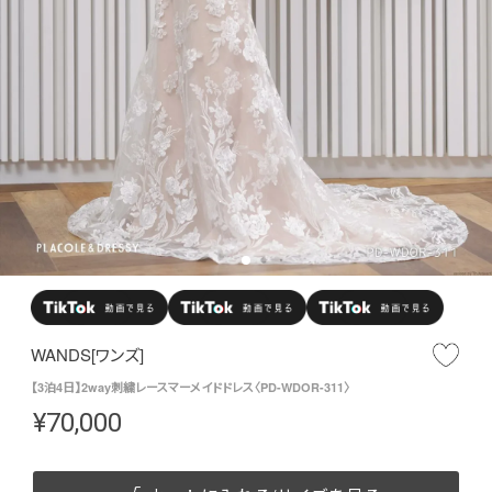
WANDS[ワンズ]
【3泊4日】2way刺繍レースマーメイドドレス〈PD-WDOR-311〉
¥
70,000